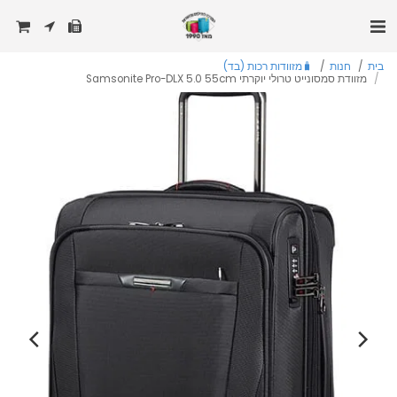
בית
חנות
🧳מזוודות רכות (בד)
מזוודת סמסונייט טרולי יוקרתי Samsonite Pro-DLX 5.0 55cm