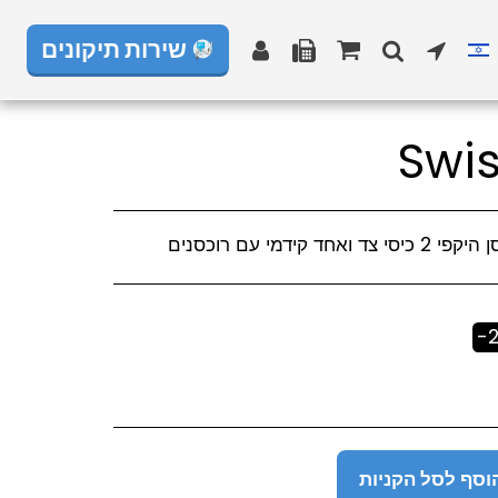
שירות תיקונים
Swis
דמי עם רוכסנים
-2
וסף לסל הקניות