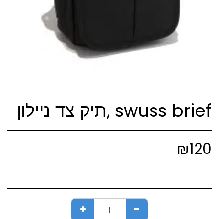
swuss brief ,תיק צד ניילון
₪
120