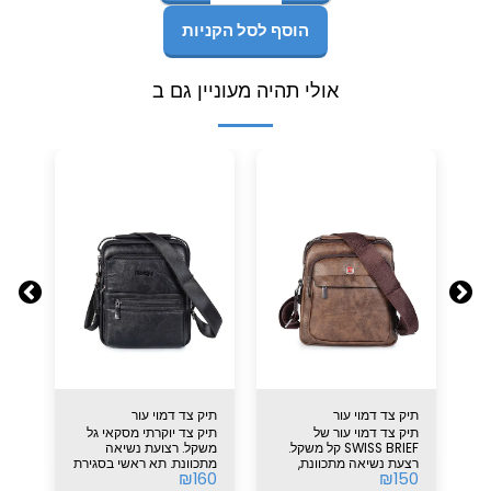
הוסף לסל הקניות
אולי תהיה מעוניין גם ב
תיק צד דמוי עור
תיק צד דמוי עור
KGEAR
79
תיק צד דמוי עור של
תיק צד יוקרתי מסקאי גל
SWISS BRIEF קל משקל.
משקל. רצועת נשיאה
רצעת נשיאה מתכוונת,
מתכוונת. תא ראשי בסגירת
₪
160
₪
150
רוכסני מתכת איכותיים. תא
רוכסן עם תאים פנימיים.