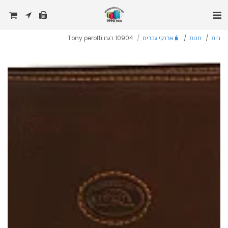
בית
חנות
🧳ארנקי גברים
10904 דגם Tony perotti