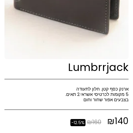
Lumbrrjack
בצבעים אפור שחור וחום
₪
140
₪
160
-12.5%